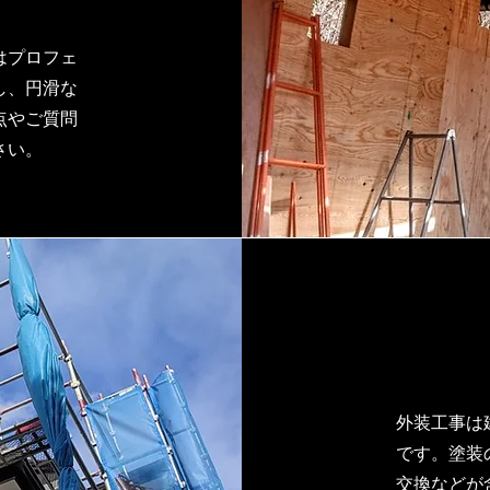
はプロフェ
し、円滑な
点やご質問
さい。
外装工事は
です。塗装
交換などが