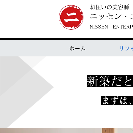
お住いの美容師
ニッセン・
NISSEN ENTERP
ホーム
リフ
新築だ
​まずは